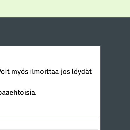
 Voit myös ilmoittaa jos löydät
paaehtoisia.