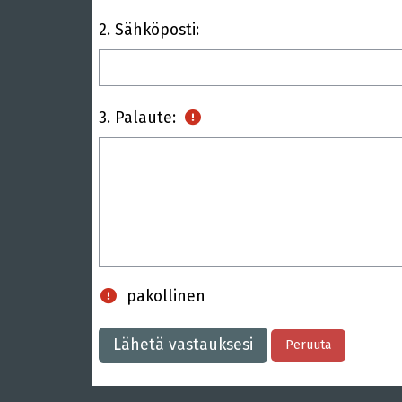
2.
Sähköposti:
(Pakollinen kenttä)
3.
Palaute:
pakollinen